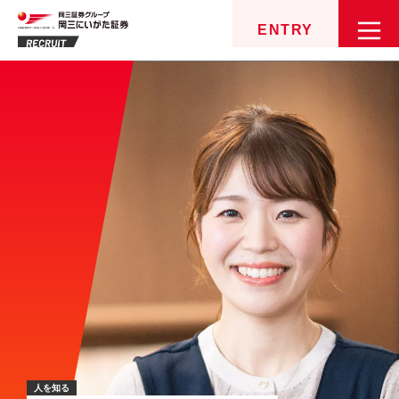
ENTRY
人を知る