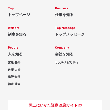
Top
Business
トップページ
仕事を知る
Welfare
Top Message
制度を知る
トップメッセージ
People
Company
人を知る
会社を知る
宮坂 美奈
サステナビリティ
佐藤 大海
津野 知佳
徳永 健太
岡三にいがた証券 企業サイト