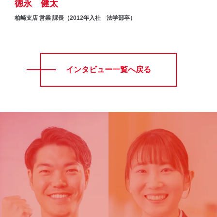
徳永 健太
柏崎支店 営業 課長（2012年入社 法学部卒）
インタビュー一覧へ戻る