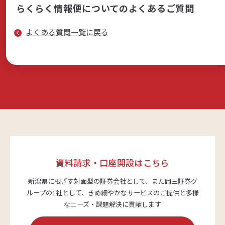
らくらく情報便についてのよくあるご質問
商品・サービス
よくある質問一覧に戻る
各種情報・セミナー
店舗のご案内
サポート・お手続き
資料請求・口座開設はこちら
会社案内
新潟県に根ざす対面型の証券会社として、また岡三証券グ
ループの1社として、
きめ細やかなサービスのご提供と多様
なニーズ・課題解決に貢献します
採用情報