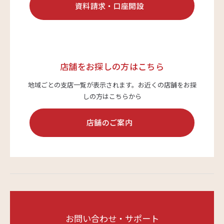
資料請求・口座開設
サステナビリティ
店舗をお探しの方はこちら
よくあるご質問はこちら
地域ごとの支店一覧が表示されます。
お近くの店舗をお探
しの方はこちらから
店舗のご案内
問い合わせフォーム
お電話でのお問い合わせ
0120-03-4649
受付時間：9:00～17:00（土・日・祝日を除く）
お問い合わせ・サポート