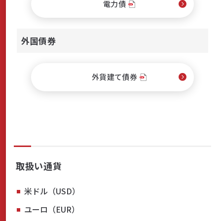
電力債
サステナビリティ
外国債券
外貨建て債券
よくあるご質問はこちら
問い合わせフォーム
取扱い通貨
お電話でのお問い合わせ
0120-03-4649
米ドル（USD）
ユーロ（EUR）
受付時間：9:00～17:00（土・日・祝日を除く）