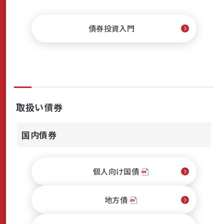
商品・サービス
債券投資入門
各種情報・セミナー
店舗のご案内
取扱い債券
国内債券
サポート・お手続き
個人向け国債
会社案内
地方債
採用情報