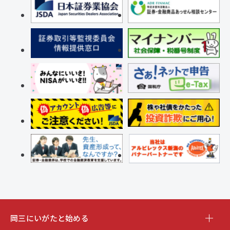
岡三にいがたと始める