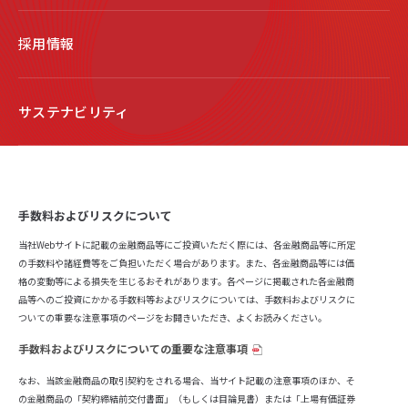
採用情報
サステナビリティ
手数料およびリスクについて
当社Webサイトに記載の金融商品等にご投資いただく際には、各金融商品等に所定
の手数料や諸経費等をご負担いただく場合があります。また、各金融商品等には価
格の変動等による損失を生じるおそれがあります。各ページに掲載された各金融商
品等へのご投資にかかる手数料等およびリスクについては、手数料およびリスクに
ついての重要な注意事項のページをお開きいただき、よくお読みください。
手数料およびリスクについての重要な注意事項
なお、当該金融商品の取引契約をされる場合、当サイト記載の注意事項のほか、そ
の金融商品の「契約締結前交付書面」（もしくは目論見書）または「上場有価証券