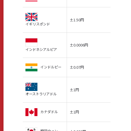
±1.50円
イギリスポンド
±0.0006円
インドネシアルピア
インドルピー
±0.07円
±1円
オーストラリアドル
カナダドル
±1円