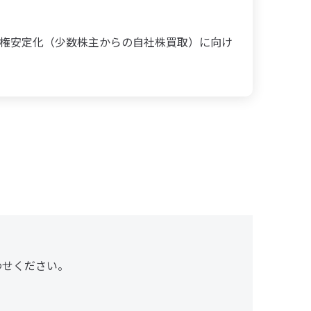
権安定化（少数株主からの自社株買取）に向け
わせください。