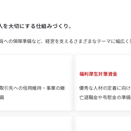
人を大切にする仕組みづくり。
員への保障準備など、経営を支えるさまざまなテーマに幅広く
福利厚生対策資金
取引先への信用維持・事業の継
優秀な人材の定着に向け
備
亡退職金や弔慰金の準備