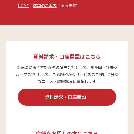
HOME
店舗のご案内
五泉支店
資料請求・口座開設はこちら
新潟県に根ざす対面型の証券会社として、また岡三証券グ
ループの1社として、
きめ細やかなサービスのご提供と多様
なニーズ・課題解決に貢献します
資料請求・口座開設
店舗をお探しの方はこちら