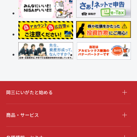
岡三にいがたと始める
商品・サービス