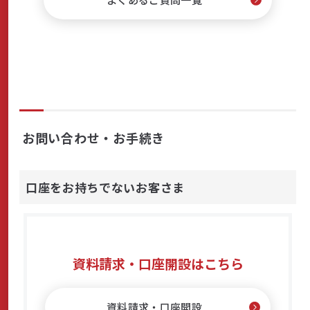
で
探
サステナビリティ
す
よくあるご質問はこちら
お問い合わせ・お手続き
口座をお持ちでないお客さま
問い合わせフォーム
お電話でのお問い合わせ
資料請求・口座開設はこちら
0120-03-4649
受付時間：9:00～17:00（土・日・祝日を除く）
資料請求・口座開設