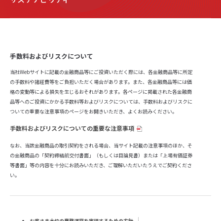
手数料およびリスクについて
当社Webサイトに記載の金融商品等にご投資いただく際には、各金融商品等に所定
の手数料や諸経費等をご負担いただく場合があります。また、各金融商品等には価
格の変動等による損失を生じるおそれがあります。各ページに掲載された各金融商
品等へのご投資にかかる手数料等およびリスクについては、手数料およびリスクに
ついての重要な注意事項のページをお開きいただき、よくお読みください。
手数料およびリスクについての重要な注意事項
なお、当該金融商品の取引契約をされる場合、当サイト記載の注意事項のほか、そ
の金融商品の「契約締結前交付書面」（もしくは目論見書）または「上場有価証券
等書面」等の内容を十分にお読みいただき、ご理解いただいたうえでご契約くださ
い。
お客さま本位の業務運営を実現するための方針