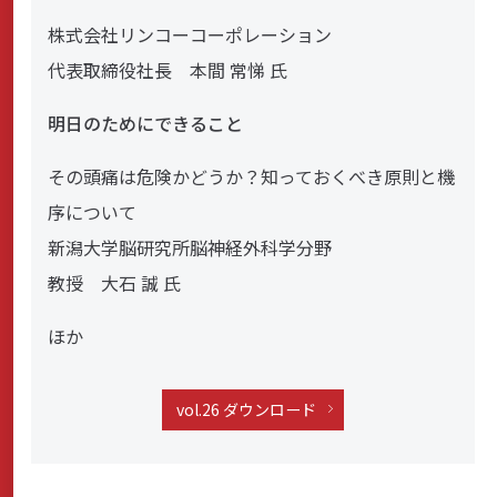
株式会社リンコーコーポレーション
代表取締役社長 本間 常悌 氏
明日のためにできること
その頭痛は危険かどうか？知っておくべき原則と機
序について
新潟大学脳研究所脳神経外科学分野
教授 大石 誠 氏
ほか
vol.26 ダウンロード