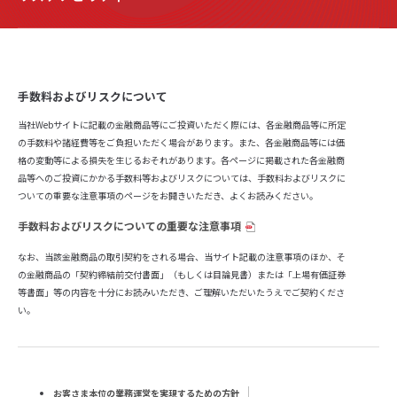
手数料およびリスクについて
当社Webサイトに記載の金融商品等にご投資いただく際には、各金融商品等に所定
の手数料や諸経費等をご負担いただく場合があります。また、各金融商品等には価
格の変動等による損失を生じるおそれがあります。各ページに掲載された各金融商
品等へのご投資にかかる手数料等およびリスクについては、手数料およびリスクに
ついての重要な注意事項のページをお開きいただき、よくお読みください。
手数料およびリスクについての重要な注意事項
なお、当該金融商品の取引契約をされる場合、当サイト記載の注意事項のほか、そ
の金融商品の「契約締結前交付書面」（もしくは目論見書）または「上場有価証券
等書面」等の内容を十分にお読みいただき、ご理解いただいたうえでご契約くださ
い。
お客さま本位の業務運営を実現するための方針