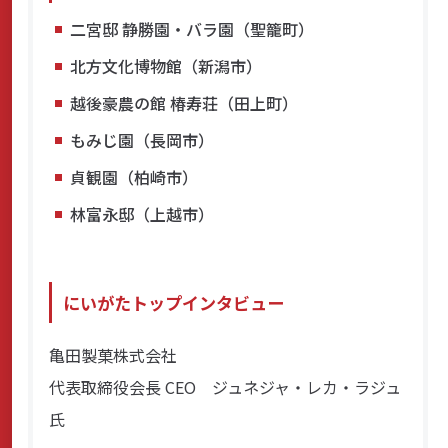
二宮邸 静勝園・バラ園（聖籠町）
北方文化博物館（新潟市）
越後豪農の館 椿寿荘（田上町）
もみじ園（長岡市）
貞観園（柏崎市）
林富永邸（上越市）
にいがたトップインタビュー
亀田製菓株式会社
代表取締役会長 CEO ジュネジャ・レカ・ラジュ
氏