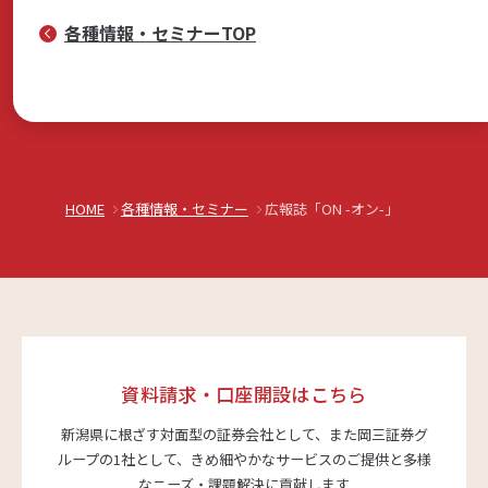
各種情報・セミナーTOP
HOME
各種情報・セミナー
広報誌「ON -オン-」
資料請求・口座開設はこちら
新潟県に根ざす対面型の証券会社として、また岡三証券グ
ループの1社として、
きめ細やかなサービスのご提供と多様
なニーズ・課題解決に貢献します