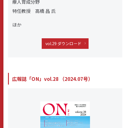
療人育成分野
特任教授 高橋 昌 氏
ほか
vol.29 ダウンロード
広報誌「ON」vol.28 （2024.07号）