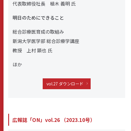
代表取締役社長 植木 義明 氏
明日のためにできること
総合診療医育成の取組み
新潟大学医学部 総合診療学講座
教授 上村 顕也 氏
ほか
vol.27 ダウンロード
広報誌「ON」vol.26 （2023.10号）