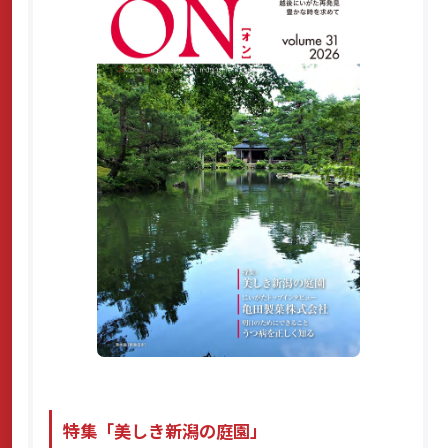
サステナビリティ
よくあるご質問はこちら
問い合わせフォーム
お電話でのお問い合わせ
0120-03-4649
特集「美しき新潟の庭園」
受付時間：9:00～17:00（土・日・祝日を除く）