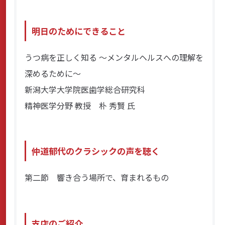
明日のためにできること
うつ病を正しく知る ～メンタルヘルスへの理解を
深めるために～
新潟大学大学院医歯学総合研究科
精神医学分野 教授 朴 秀賢 氏
仲道郁代のクラシックの声を聴く
第二節 響き合う場所で、育まれるもの
支店のご紹介