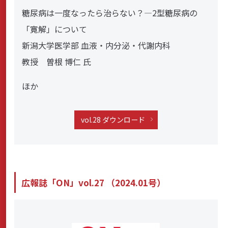
糖尿病は一度なったら治らない？―2型糖尿病の
「寛解」について
新潟大学医学部 血液・内分泌・代謝内科
教授 曽根 博仁 氏
ほか
vol.28 ダウンロード
広報誌「ON」vol.27 （2024.01号）