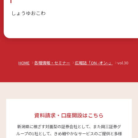
しょうゆおこわ
HOME
各種情報・セミナー
広報誌「ON -オン-」
vol.30
資料請求・口座開設はこちら
新潟県に根ざす対面型の証券会社として、また岡三証券グ
ループの1社として、
きめ細やかなサービスのご提供と多様