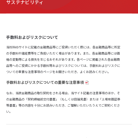
サステナビリティ
手数料およびリスクについて
当社Webサイトに記載の金融商品等にご投資いただく際には、各金融商品等に所定
の手数料や諸経費等をご負担いただく場合があります。また、各金融商品等には価
格の変動等による損失を生じるおそれがあります。各ページに掲載された各金融商
品等へのご投資にかかる手数料等およびリスクについては、手数料およびリスクに
ついての重要な注意事項のページをお開きいただき、よくお読みください。
手数料およびリスクについての重要な注意事項
なお、当該金融商品の取引契約をされる場合、当サイト記載の注意事項のほか、そ
の金融商品の「契約締結前交付書面」（もしくは目論見書）または「上場有価証券
等書面」等の内容を十分にお読みいただき、ご理解いただいたうえでご契約くださ
い。