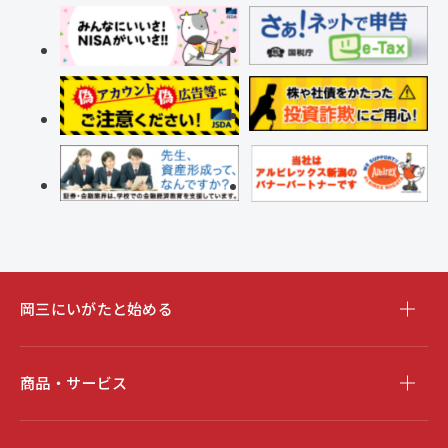
岡三にいがたと始める
商品・サービス