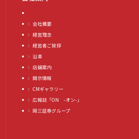
会社概要
経営理念
経営者ご挨拶
沿革
店舗案内
開示情報
CMギャラリー
広報誌「ON -オン-」
岡三証券グループ