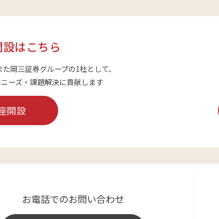
開設はこちら
また岡三証券グループの1社として、
なニーズ・課題解決に貢献します
座開設
お電話でのお問い合わせ