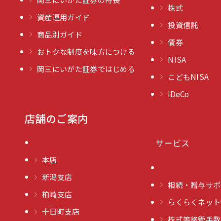
株式
資産運用ガイド
投資信託
商品別ガイド
債券
おトクな制度を味方につける
NISA
岡三にいがた証券ではじめる
こどもNISA
iDeCo
店舗のご案内
サービス
本店
新潟支店
相続・贈与サポ
柏崎支店
らくらくネット
十日町支店
株式等移管手数