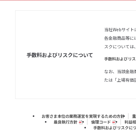
当社Webサイ
各金融商品等に
スクについては
手数料およびリスクについて
手数料およびリス
なお、当該金融
たは「上場有価
お客さま本位の業務運営を実現するための方針
重
最良執行方針
倫理コード
利益
手数料およびリスクに