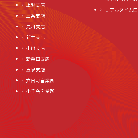
上越支店
リアルタイム口
三条支店
見附支店
新井支店
小出支店
新発田支店
五泉支店
六日町営業所
小千谷営業所