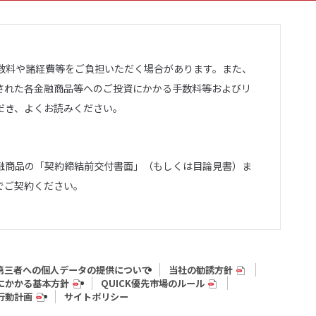
数料や諸経費等をご負担いただく場合があります。また、
された各金融商品等へのご投資にかかる手数料等およびリ
だき、よくお読みください。
融商品の「契約締結前交付書面」（もしくは目論見書）ま
でご契約ください。
第三者への個人データの提供について
当社の勧誘方針
にかかる基本方針
QUICK優先市場のルール
行動計画
サイトポリシー