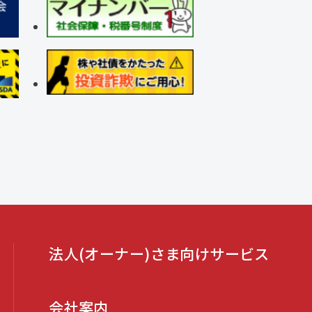
法人(オーナー)さま向けサービス
会社案内