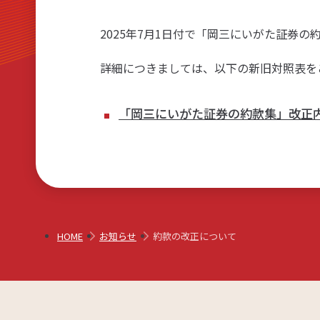
リアルタイム口座振替サービス
2025年7月1日付で「岡三にいがた証券
詳細につきましては、以下の新旧対照表を
「岡三にいがた証券の約款集」改正
HOME
お知らせ
約款の改正について