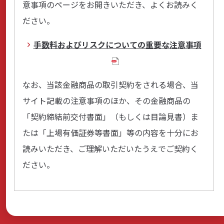
意事項のページをお開きいただき、よくお読みく
ださい。
サステナビリティ
手数料およびリスクについての重要な注意事項
よくあるご質問はこちら
なお、当該金融商品の取引契約をされる場合、当
サイト記載の注意事項のほか、その金融商品の
「契約締結前交付書面」（もしくは目論見書）ま
たは「上場有価証券等書面」等の内容を十分にお
問い合わせフォーム
読みいただき、ご理解いただいたうえでご契約く
ださい。
お電話でのお問い合わせ
0120-03-4649
受付時間：9:00～17:00（土・日・祝日を除く）