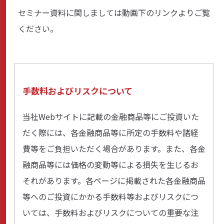
セミナー資料に関しましては動画下のリンクよりご覧
商品・サービス
ください。
各種情報・セミナー
手数料およびリスクについて
店舗のご案内
当社Webサイトに記載の金融商品等にご投資いた
だく際には、各金融商品等に所定の手数料や諸経
サポート・お手続き
費等をご負担いただく場合があります。また、各金
融商品等には価格の変動等による損失を生じるお
会社案内
それがあります。各ページに掲載された各金融商品
等へのご投資にかかる手数料等およびリスクにつ
いては、手数料およびリスクについての重要な注
採用情報