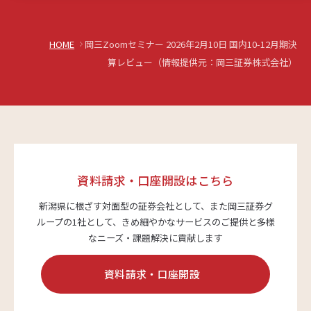
HOME
岡三Zoomセミナー 2026年2月10日 国内10-12月期決
算レビュー（情報提供元：岡三証券株式会社）
資料請求・口座開設はこちら
新潟県に根ざす対面型の証券会社として、また岡三証券グ
ループの1社として、
きめ細やかなサービスのご提供と多様
なニーズ・課題解決に貢献します
資料請求・口座開設