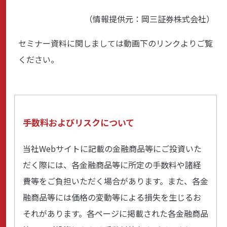
（情報提供元：岡三証券株式会社）
商品・サービス
セミナー資料に関しましては動画下のリンクよりご覧
各種情報・セミナー
ください。
店舗のご案内
手数料およびリスクについて
サポート・お手続き
当社Webサイトに記載の金融商品等にご投資いた
だく際には、各金融商品等に所定の手数料や諸経
会社案内
費等をご負担いただく場合があります。また、各金
融商品等には価格の変動等による損失を生じるお
それがあります。各ページに掲載された各金融商品
採用情報