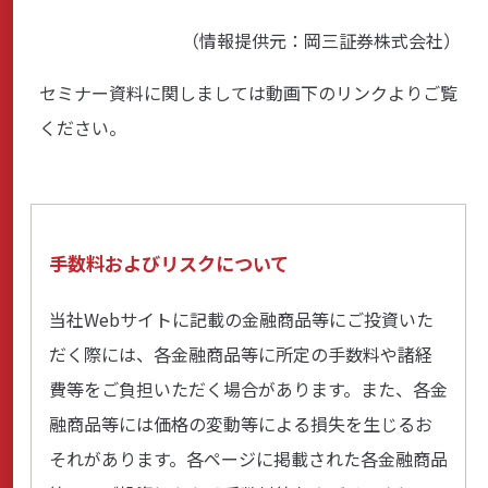
（情報提供元：岡三証券株式会社）
商品・サービス
セミナー資料に関しましては動画下のリンクよりご覧
各種情報・セミナー
ください。
店舗のご案内
手数料およびリスクについて
サポート・お手続き
当社Webサイトに記載の金融商品等にご投資いた
だく際には、各金融商品等に所定の手数料や諸経
会社案内
費等をご負担いただく場合があります。また、各金
融商品等には価格の変動等による損失を生じるお
それがあります。各ページに掲載された各金融商品
採用情報