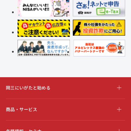
岡三にいがたと始める
商品・サービス