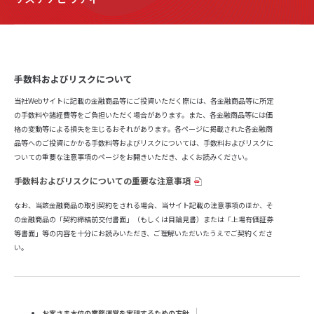
手数料およびリスクについて
当社Webサイトに記載の金融商品等にご投資いただく際には、各金融商品等に所定
の手数料や諸経費等をご負担いただく場合があります。また、各金融商品等には価
格の変動等による損失を生じるおそれがあります。各ページに掲載された各金融商
品等へのご投資にかかる手数料等およびリスクについては、手数料およびリスクに
ついての重要な注意事項のページをお開きいただき、よくお読みください。
手数料およびリスクについての重要な注意事項
なお、当該金融商品の取引契約をされる場合、当サイト記載の注意事項のほか、そ
の金融商品の「契約締結前交付書面」（もしくは目論見書）または「上場有価証券
等書面」等の内容を十分にお読みいただき、ご理解いただいたうえでご契約くださ
い。
お客さま本位の業務運営を実現するための方針