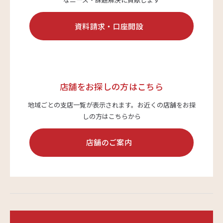
資料請求・口座開設
サステナビリティ
よくあるご質問はこちら
店舗をお探しの方はこちら
地域ごとの支店一覧が表示されます。
お近くの店舗をお探
しの方はこちらから
問い合わせフォーム
店舗のご案内
お電話でのお問い合わせ
0120-03-4649
受付時間：9:00～17:00（土・日・祝日を除く）