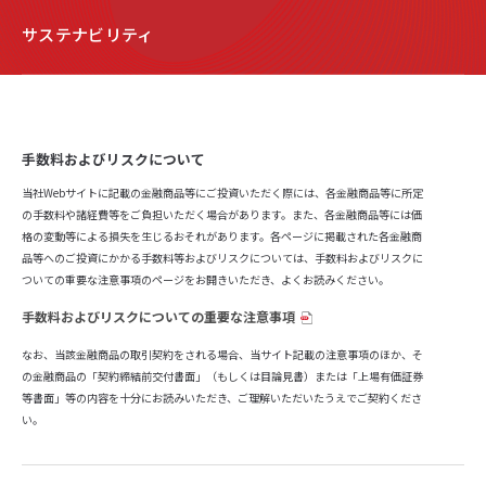
サステナビリティ
手数料およびリスクについて
当社Webサイトに記載の金融商品等にご投資いただく際には、各金融商品等に所定
の手数料や諸経費等をご負担いただく場合があります。また、各金融商品等には価
格の変動等による損失を生じるおそれがあります。各ページに掲載された各金融商
品等へのご投資にかかる手数料等およびリスクについては、手数料およびリスクに
ついての重要な注意事項のページをお開きいただき、よくお読みください。
手数料およびリスクについての重要な注意事項
なお、当該金融商品の取引契約をされる場合、当サイト記載の注意事項のほか、そ
の金融商品の「契約締結前交付書面」（もしくは目論見書）または「上場有価証券
等書面」等の内容を十分にお読みいただき、ご理解いただいたうえでご契約くださ
い。