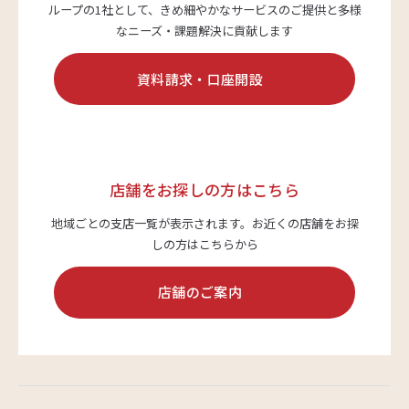
ループの1社として、
きめ細やかなサービスのご提供と多様
なニーズ・課題解決に貢献します
サステナビリティ
資料請求・口座開設
よくあるご質問はこちら
店舗をお探しの方はこちら
地域ごとの支店一覧が表示されます。
お近くの店舗をお探
しの方はこちらから
問い合わせフォーム
店舗のご案内
お電話でのお問い合わせ
0120-03-4649
受付時間：9:00～17:00（土・日・祝日を除く）