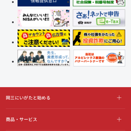
岡三にいがたと始める
商品・サービス