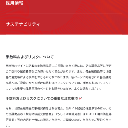
採用情報
サステナビリティ
手数料およびリスクについて
当社Webサイトに記載の金融商品等にご投資いただく際には、各金融商品等に所定
の手数料や諸経費等をご負担いただく場合があります。また、各金融商品等には価
格の変動等による損失を生じるおそれがあります。各ページに掲載された各金融商
品等へのご投資にかかる手数料等およびリスクについては、手数料およびリスクに
ついての重要な注意事項のページをお開きいただき、よくお読みください。
手数料およびリスクについての重要な注意事項
なお、当該金融商品の取引契約をされる場合、当サイト記載の注意事項のほか、そ
の金融商品の「契約締結前交付書面」（もしくは目論見書）または「上場有価証券
等書面」等の内容を十分にお読みいただき、ご理解いただいたうえでご契約くださ
い。