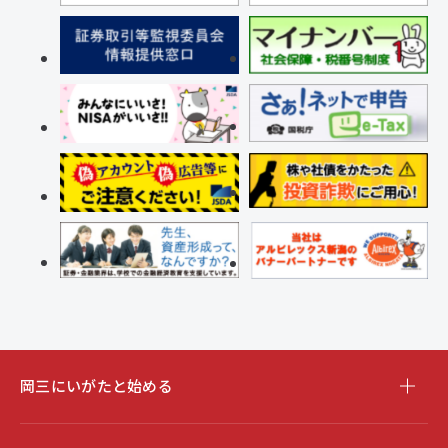
岡三にいがたと始める