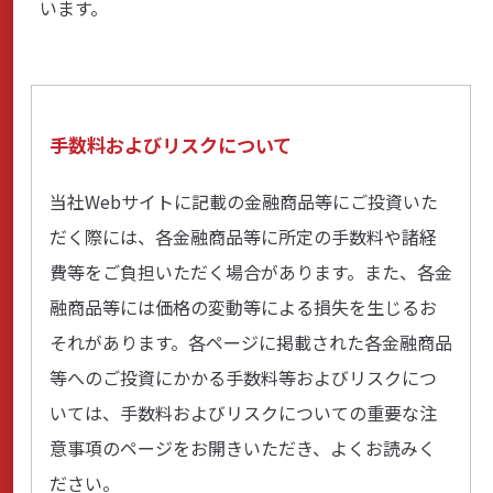
います。
商品・サービス
各種情報・セミナー
手数料およびリスクについて
当社Webサイトに記載の金融商品等にご投資いた
店舗のご案内
だく際には、各金融商品等に所定の手数料や諸経
費等をご負担いただく場合があります。また、各金
サポート・お手続き
融商品等には価格の変動等による損失を生じるお
それがあります。各ページに掲載された各金融商品
等へのご投資にかかる手数料等およびリスクにつ
会社案内
いては、手数料およびリスクについての重要な注
意事項のページをお開きいただき、よくお読みく
採用情報
ださい。