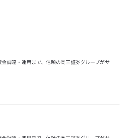
、資金調達・運用まで、信頼の岡三証券グループがサ
、資金調達・運用まで、信頼の岡三証券グループがサ