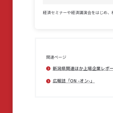
経済セミナーや経済講演会をはじめ、
関連ページ
新潟県関連ほか上場企業レポ
広報誌「ON -オン-」