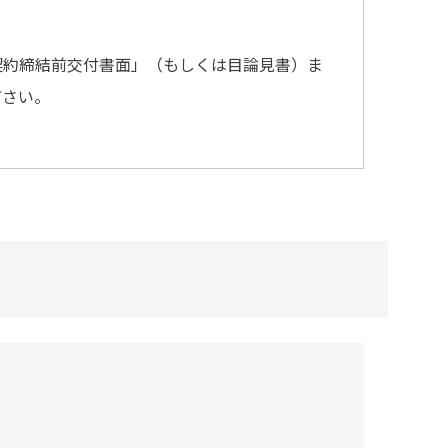
契約締結前交付書面」（もしくは目論見書）ま
ださい。