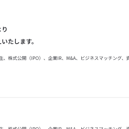
より
えいたします。
、株式公開（IPO）、企業IR、M&A、ビジネスマッチング
、株式公開（IPO）、企業IR、M&A、ビジネスマッチング