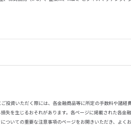
にご投資いただく際には、各金融商品等に所定の手数料や諸経
る損失を生じるおそれがあります。各ページに掲載された各金
クについての重要な注意事項のページをお開きいただき、よく