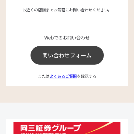
お近くの店舗までお気軽にお問い合わせください。
Webでのお問い合わせ
問い合わせフォーム
または
よくあるご質問
を確認する