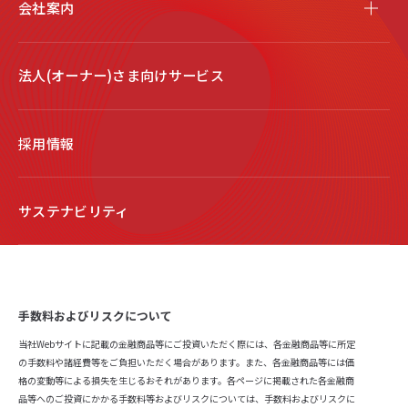
会社案内
法人(オーナー)さま向けサービス
採用情報
サステナビリティ
手数料およびリスクについて
当社Webサイトに記載の金融商品等にご投資いただく際には、各金融商品等に所定
の手数料や諸経費等をご負担いただく場合があります。また、各金融商品等には価
格の変動等による損失を生じるおそれがあります。各ページに掲載された各金融商
品等へのご投資にかかる手数料等およびリスクについては、手数料およびリスクに