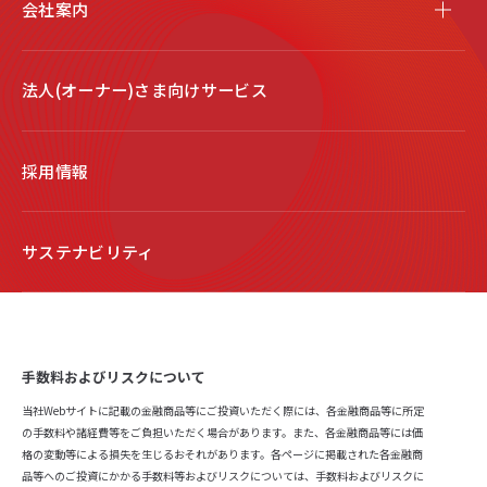
会社案内
法人(オーナー)さま向けサービス
採用情報
サステナビリティ
手数料およびリスクについて
当社Webサイトに記載の金融商品等にご投資いただく際には、各金融商品等に所定
の手数料や諸経費等をご負担いただく場合があります。また、各金融商品等には価
格の変動等による損失を生じるおそれがあります。各ページに掲載された各金融商
品等へのご投資にかかる手数料等およびリスクについては、手数料およびリスクに