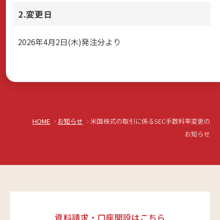
2.変更日
サステナビリティ
2026年4月2日(木)発注分より
よくあるご質問はこちら
HOME
お知らせ
米国株式の取引に係るSEC手数料率変更の
お知らせ
問い合わせフォーム
お電話でのお問い合わせ
0120-03-4649
受付時間：9:00～17:00（土・日・祝日を除く）
資料請求・口座開設はこちら