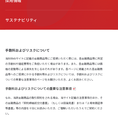
採用情報
サステナビリティ
手数料およびリスクについて
当社Webサイトに記載の金融商品等にご投資いただく際には、各金融商品等に所定
の手数料や諸経費等をご負担いただく場合があります。また、各金融商品等には価
格の変動等による損失を生じるおそれがあります。各ページに掲載された各金融商
品等へのご投資にかかる手数料等およびリスクについては、手数料およびリスクに
ついての重要な注意事項のページをお開きいただき、よくお読みください。
手数料およびリスクについての重要な注意事項
なお、当該金融商品の取引契約をされる場合、当サイト記載の注意事項のほか、そ
の金融商品の「契約締結前交付書面」（もしくは目論見書）または「上場有価証券
等書面」等の内容を十分にお読みいただき、ご理解いただいたうえでご契約くださ
い。