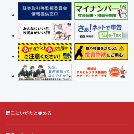
岡三にいがたと始める