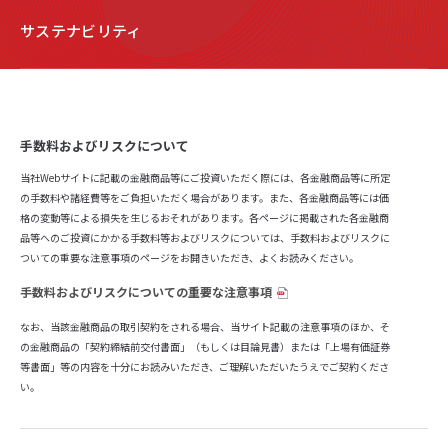
サステナビリティ
手数料およびリスクについて
当社Webサイトに記載の金融商品等にご投資いただく際には、各金融商品等に所定
の手数料や諸経費等をご負担いただく場合があります。また、各金融商品等には価
格の変動等による損失を生じるおそれがあります。各ページに掲載された各金融商
品等へのご投資にかかる手数料等およびリスクについては、手数料およびリスクに
ついての重要な注意事項のページをお開きいただき、よくお読みください。
手数料およびリスクについての重要な注意事項
なお、当該金融商品の取引契約をされる場合、当サイト記載の注意事項のほか、そ
の金融商品の「契約締結前交付書面」（もしくは目論見書）または「上場有価証券
等書面」等の内容を十分にお読みいただき、ご理解いただいたうえでご契約くださ
い。