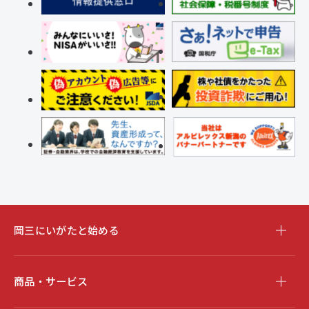
岡三にいがたと始める
商品・サービス