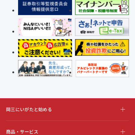
岡三にいがたと始める
商品・サービス