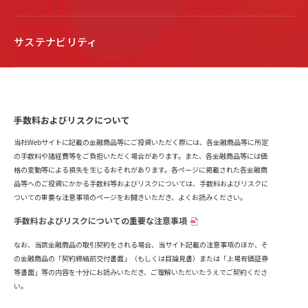
サステナビリティ
手数料およびリスクについて
当社Webサイトに記載の金融商品等にご投資いただく際には、各金融商品等に所定
の手数料や諸経費等をご負担いただく場合があります。また、各金融商品等には価
格の変動等による損失を生じるおそれがあります。各ページに掲載された各金融商
品等へのご投資にかかる手数料等およびリスクについては、手数料およびリスクに
ついての重要な注意事項のページをお開きいただき、よくお読みください。
手数料およびリスクについての重要な注意事項
なお、当該金融商品の取引契約をされる場合、当サイト記載の注意事項のほか、そ
の金融商品の「契約締結前交付書面」（もしくは目論見書）または「上場有価証券
等書面」等の内容を十分にお読みいただき、ご理解いただいたうえでご契約くださ
い。