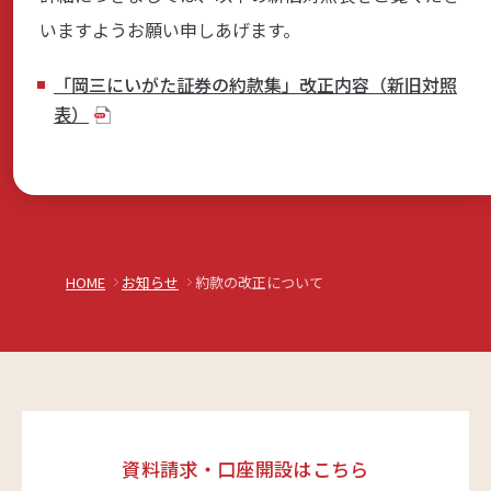
いますようお願い申しあげます。
商品・サービス
「岡三にいがた証券の約款集」改正内容（新旧対照
表）
各種情報・セミナー
店舗のご案内
HOME
お知らせ
約款の改正について
サポート・お手続き
会社案内
資料請求・口座開設はこちら
採用情報