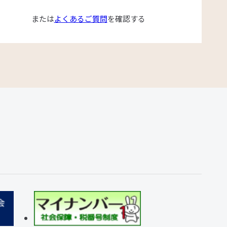
または
よくあるご質問
を確認する