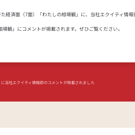
 にいがた経済面（7面）「わたしの相場観」に、当社エクイティ
の相場観」にコメントが掲載されます。ぜひご覧ください。
観」に当社エクイティ情報部のコメントが掲載されました