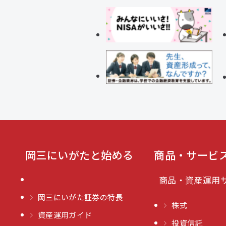
岡三にいがたと始める
商品・サービ
商品・資産運用
岡三にいがた証券の特長
株式
資産運用ガイド
投資信託