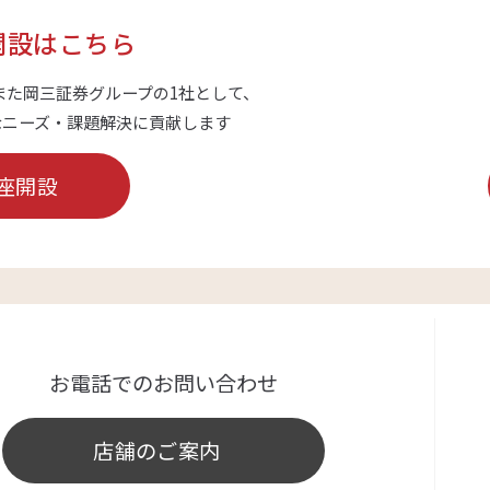
開設はこちら
また岡三証券グループの1社として、
なニーズ・課題解決に貢献します
座開設
お電話でのお問い合わせ
店舗のご案内