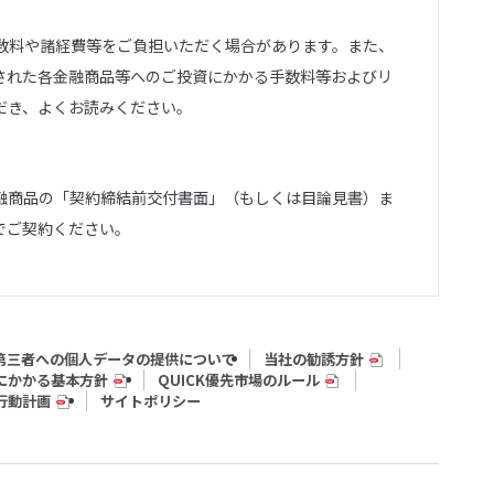
数料や諸経費等をご負担いただく場合があります。また、
された各金融商品等へのご投資にかかる手数料等およびリ
だき、よくお読みください。
融商品の「契約締結前交付書面」（もしくは目論見書）ま
でご契約ください。
第三者への個人データの提供について
当社の勧誘方針
にかかる基本方針
QUICK優先市場のルール
行動計画
サイトポリシー