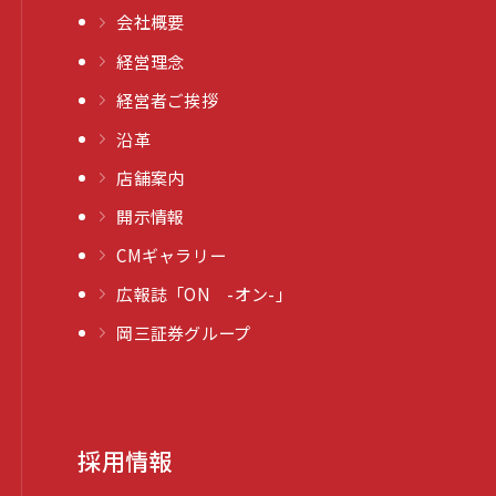
会社概要
経営理念
経営者ご挨拶
沿革
店舗案内
開示情報
CMギャラリー
広報誌「ON -オン-」
岡三証券グループ
採用情報