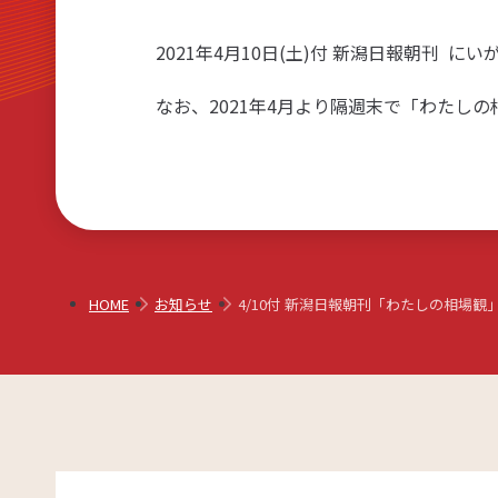
リアルタイム口座振替サービス
2021年4月10日(土)付 新潟日報朝刊
なお、2021年4月より隔週末で「わたし
HOME
お知らせ
4/10付 新潟日報朝刊「わたしの相場