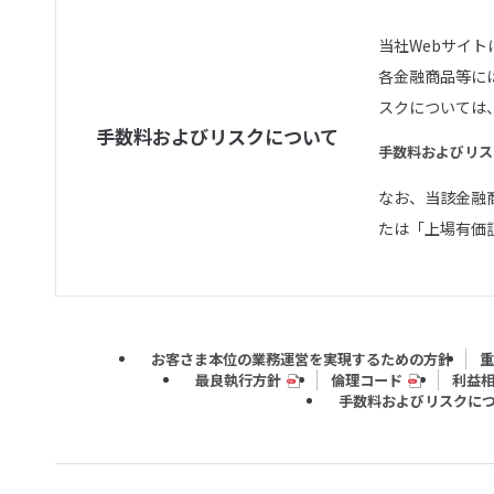
当社Webサイ
各金融商品等に
スクについては
手数料およびリスクについて
手数料およびリス
なお、当該金融
たは「上場有価
お客さま本位の業務運営を実現するための方針
重
最良執行方針
倫理コード
利益
手数料およびリスクに