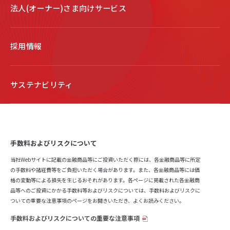
法人(オーナー)さま向けサービス
採用情報
サステナビリティ
手数料およびリスクについて
当社Webサイトに記載の金融商品等にご投資いただく際には、各金融商品等に所定
の手数料や諸経費等をご負担いただく場合があります。また、各金融商品等には価
格の変動等による損失を生じるおそれがあります。各ページに掲載された各金融商
品等へのご投資にかかる手数料等およびリスクについては、手数料およびリスクに
ついての重要な注意事項のページをお開きいただき、よくお読みください。
手数料およびリスクについての重要な注意事項