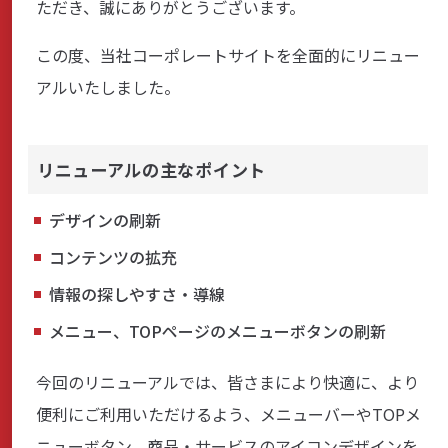
ただき、誠にありがとうございます。
商品・サービス
この度、当社コーポレートサイトを全面的にリニュー
アルいたしました。
各種情報・セミナー
リニューアルの主なポイント
店舗のご案内
デザインの刷新
コンテンツの拡充
サポート・お手続き
情報の探しやすさ・導線
メニュー、TOPページのメニューボタンの刷新
会社案内
今回のリニューアルでは、皆さまにより快適に、より
便利にご利用いただけるよう、メニューバーやTOPメ
採用情報
ニューボタン、商品・サービスのアイコンデザインを