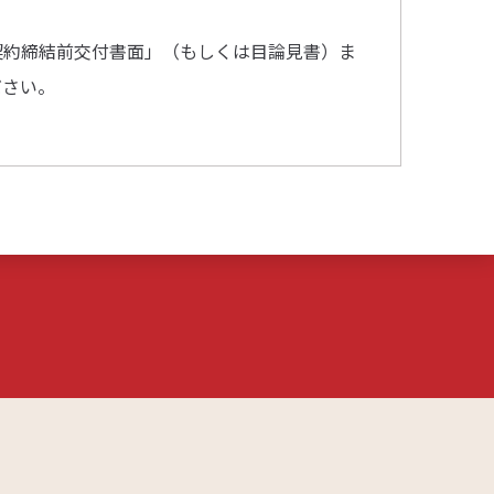
契約締結前交付書面」（もしくは目論見書）ま
ださい。