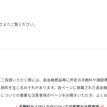
クよりご覧ください。
にご投資いただく際には、各金融商品等に所定の手数料や諸経
る損失を生じるおそれがあります。各ページに掲載された各金
クについての重要な注意事項のページをお開きいただき、よく
手数料およびリスクについての重要な注意事項