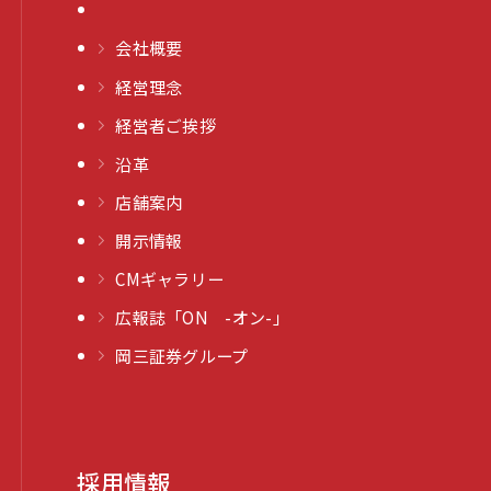
会社概要
経営理念
経営者ご挨拶
沿革
店舗案内
開示情報
CMギャラリー
広報誌「ON -オン-」
岡三証券グループ
採用情報