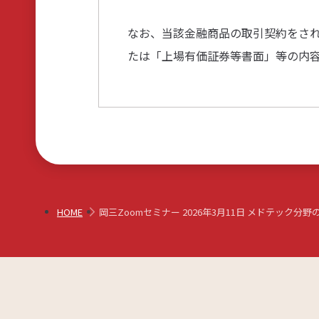
なお、当該金融商品の取引契約をさ
たは「上場有価証券等書面」等の内
HOME
岡三Zoomセミナー 2026年3月11日 メドテック