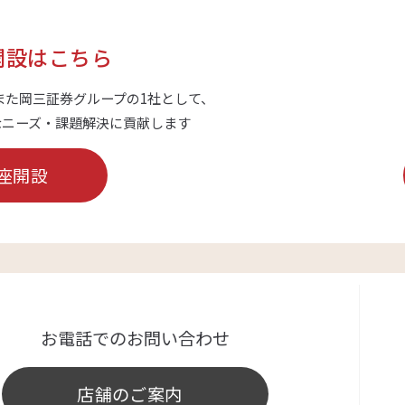
開設はこちら
また岡三証券グループの1社として、
なニーズ・課題解決に貢献します
座開設
お電話でのお問い合わせ
店舗のご案内