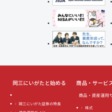
岡三にいがたと始める
商品・サービ
商品・資産運用
岡三にいがた証券の特長
株式