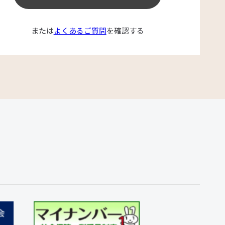
または
よくあるご質問
を確認する