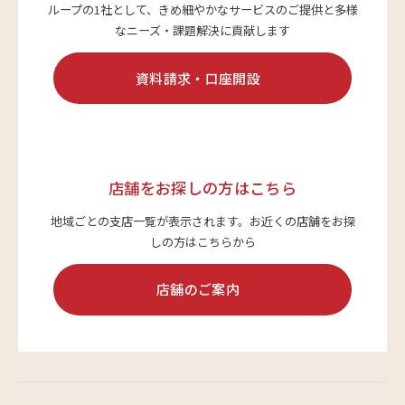
ループの1社として、
きめ細やかなサービスのご提供と多様
なニーズ・課題解決に貢献します
サステナビリティ
資料請求・口座開設
よくあるご質問はこちら
店舗をお探しの方はこちら
地域ごとの支店一覧が表示されます。
お近くの店舗をお探
しの方はこちらから
問い合わせフォーム
店舗のご案内
お電話でのお問い合わせ
0120-03-4649
受付時間：9:00～17:00（土・日・祝日を除く）