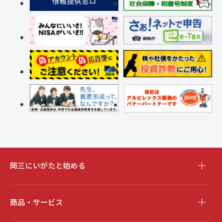
岡三にいがたと始める
商品・サービス