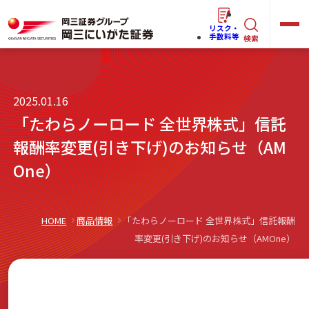
リスク・
キ
手数料等
検索
ー
ワ
キ
2025.01.16
ー
ー
「たわらノーロード 全世界株式」信託
ワ
ド
ー
報酬率変更(引き下げ)のお知らせ（AM
で
らくらく
ネット情報便
ド
One）
探
で
す
探
法人(オーナー)さま向けサービス
す
HOME
商品情報
「たわらノーロード 全世界株式」信託報酬
率変更(引き下げ)のお知らせ（AMOne）
岡三にいがたと始める