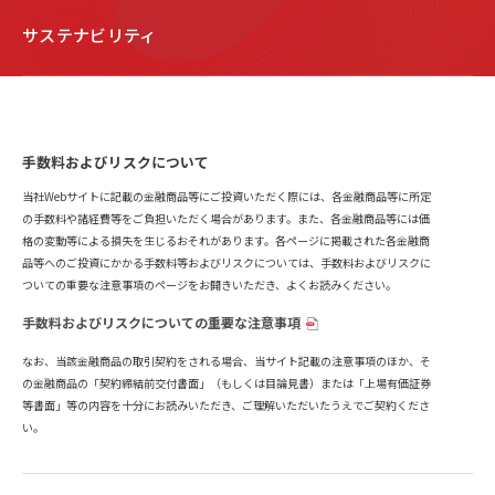
サステナビリティ
手数料およびリスクについて
当社Webサイトに記載の金融商品等にご投資いただく際には、各金融商品等に所定
の手数料や諸経費等をご負担いただく場合があります。また、各金融商品等には価
格の変動等による損失を生じるおそれがあります。各ページに掲載された各金融商
品等へのご投資にかかる手数料等およびリスクについては、手数料およびリスクに
ついての重要な注意事項のページをお開きいただき、よくお読みください。
手数料およびリスクについての重要な注意事項
なお、当該金融商品の取引契約をされる場合、当サイト記載の注意事項のほか、そ
の金融商品の「契約締結前交付書面」（もしくは目論見書）または「上場有価証券
等書面」等の内容を十分にお読みいただき、ご理解いただいたうえでご契約くださ
い。