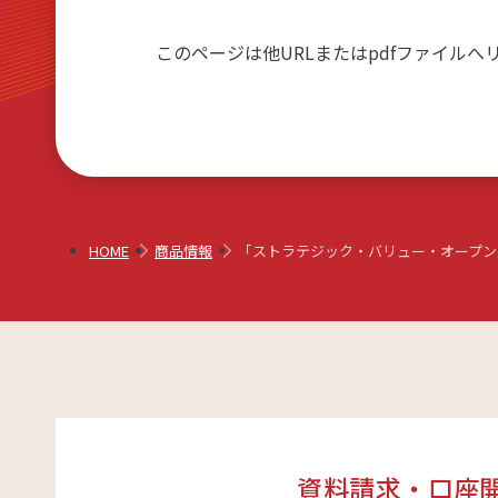
リアルタイム口座振替サービス
このページは他URLまたはpdfファイルへ
HOME
商品情報
「ストラテジック・バリュー・オープン
資料請求・口座