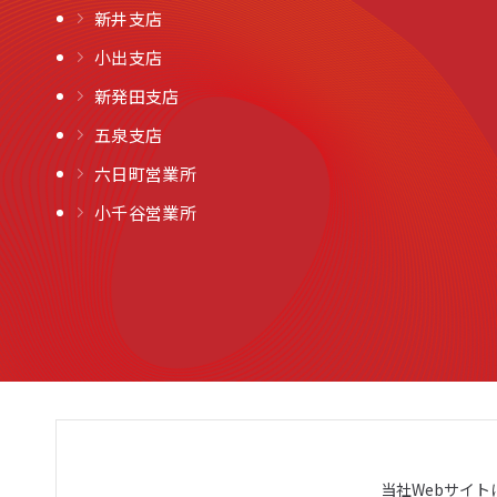
新井支店
小出支店
新発田支店
五泉支店
六日町営業所
小千谷営業所
当社Webサイ