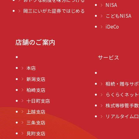
NISA
岡三にいがた証券ではじめる
こどもNISA
iDeCo
店舗のご案内
サービス
本店
新潟支店
相続・贈与サポ
柏崎支店
らくらくネット
十日町支店
株式等移管手数
上越支店
リアルタイム口
三条支店
見附支店