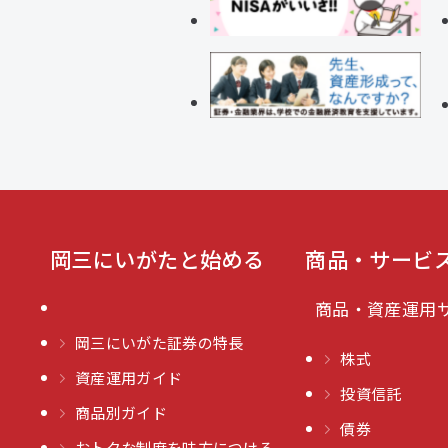
岡三にいがたと始める
商品・サービ
商品・資産運用
岡三にいがた証券の特長
株式
資産運用ガイド
投資信託
商品別ガイド
債券
おトクな制度を味方につける