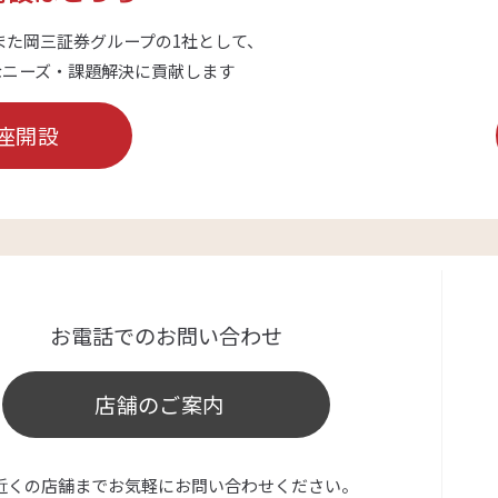
また岡三証券グループの1社として、
なニーズ・課題解決に貢献します
座開設
お電話でのお問い合わせ
店舗のご案内
近くの店舗までお気軽にお問い合わせください。