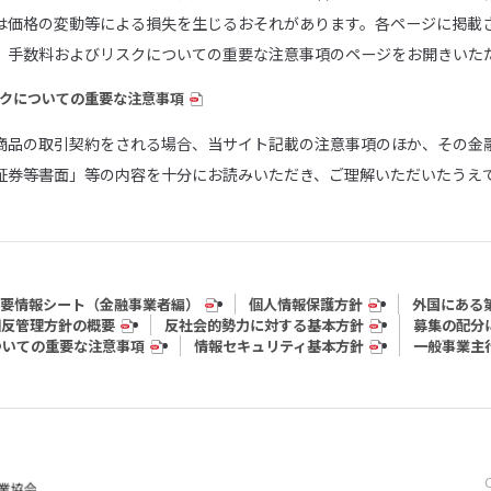
は価格の変動等による損失を生じるおそれがあります。各ページに掲載
、手数料およびリスクについての重要な注意事項のページをお開きいた
クについての重要な注意事項
商品の取引契約をされる場合、当サイト記載の注意事項のほか、その金
証券等書面」等の内容を十分にお読みいただき、ご理解いただいたうえ
要情報シート（⾦融事業者編）
個人情報保護方針
外国にある
相反管理方針の概要
反社会的勢力に対する基本方針
募集の配分
ついての重要な注意事項
情報セキュリティ基本方針
一般事業主