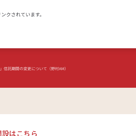
リンクされています。
」信託期間の変更について（野村AM）
開設はこちら