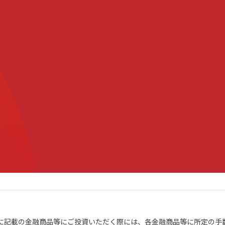
トに記載の金融商品等にご投資いただく際には、各金融商品等に所定の手