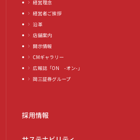
経営理念
経営者ご挨拶
沿革
店舗案内
開示情報
CMギャラリー
広報誌「ON -オン-」
岡三証券グループ
採用情報
サステナビリティ