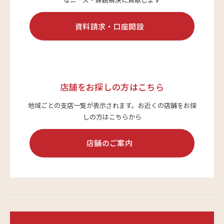
資料請求・口座開設
サステナビリティ
よくあるご質問はこちら
店舗をお探しの方はこちら
地域ごとの支店一覧が表示されます。
お近くの店舗をお探
しの方はこちらから
問い合わせフォーム
店舗のご案内
お電話でのお問い合わせ
0120-03-4649
受付時間：9:00～17:00（土・日・祝日を除く）