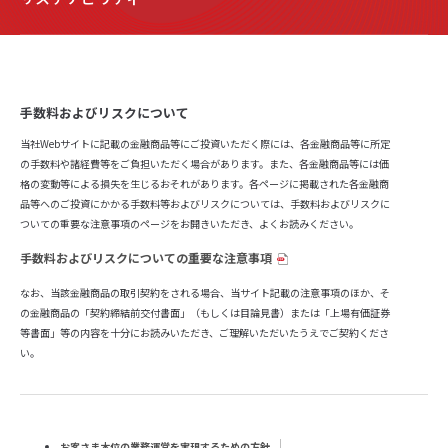
手数料およびリスクについて
当社Webサイトに記載の金融商品等にご投資いただく際には、各金融商品等に所定
の手数料や諸経費等をご負担いただく場合があります。また、各金融商品等には価
格の変動等による損失を生じるおそれがあります。各ページに掲載された各金融商
品等へのご投資にかかる手数料等およびリスクについては、手数料およびリスクに
ついての重要な注意事項のページをお開きいただき、よくお読みください。
手数料およびリスクについての重要な注意事項
なお、当該金融商品の取引契約をされる場合、当サイト記載の注意事項のほか、そ
の金融商品の「契約締結前交付書面」（もしくは目論見書）または「上場有価証券
等書面」等の内容を十分にお読みいただき、ご理解いただいたうえでご契約くださ
い。
お客さま本位の業務運営を実現するための方針