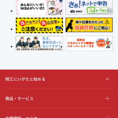
岡三にいがたと始める
商品・サービス