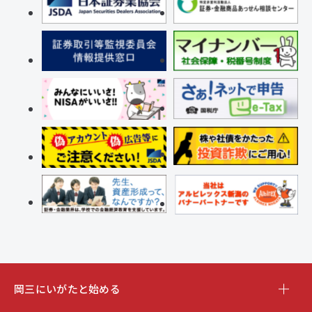
岡三にいがたと始める