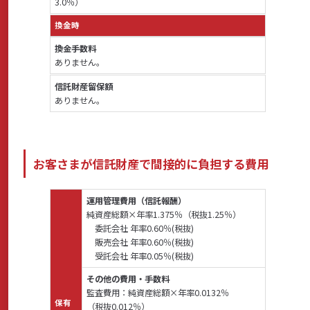
3.0％）
換金時
換金手数料
ありません。
信託財産留保額
ありません。
お客さまが信託財産で間接的に負担する費用
運用管理費用（信託報酬）
純資産総額×年率1.375％（税抜1.25％）
委託会社 年率0.60％(税抜)
販売会社 年率0.60％(税抜)
受託会社 年率0.05％(税抜)
その他の費用・手数料
監査費用：純資産総額×年率0.0132％
保有
（税抜0.012％）