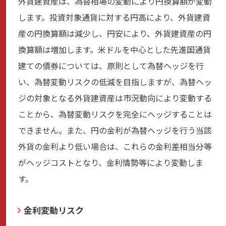
外貨建資産は、為替相場の変動により円換算額が変動
します。投資対象通貨に対する円高により、外貨建資
産の円換算額は減少し、円安により、外貨建資産の円
換算額は増加します。米ドルを中心とした先進国通貨
建ての債券については、原則として為替ヘッジを行
い、為替変動リスクの低減を目指しますが、為替ヘッ
ジの対象となる外貨建資産は市況動向により変動する
ことから、為替変動リスクを完全にヘッジすることは
できません。また、円の金利が為替ヘッジを行う当該
外貨の金利より低い場合は、これらの金利差相当分等
がヘッジコストとなり、金利情勢等により変動しま
す。
金利変動リスク