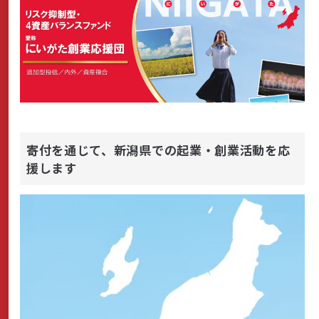
商品・サービス
各種情報・セミナー
店舗のご案内
寄付を通じて、新潟県での起業・創業活動を応
援します
サポート・お手続き
会社案内
採用情報