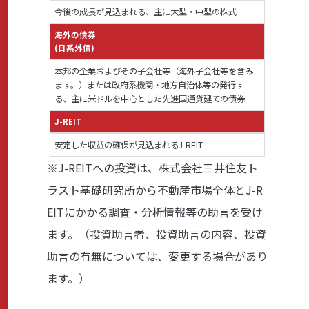
今後の成長が見込まれる、主に大型・中型の株式
海外の債券
(日系外債)
本邦の企業およびその子会社等（海外子会社等を含み
ます。）または政府系機関・地方自治体等の発行す
る、主に米ドルを中心とした先進国通貨建ての債券
J-REIT
安定した収益の確保が見込まれるJ-REIT
※J-REITへの投資は、株式会社三井住友ト
ラスト基礎研究所から不動産市場全体とJ-R
EITにかかる調査・分析情報等の助言を受け
ます。（投資助言者、投資助言の内容、投資
助言の有無については、変更する場合があり
ます。）