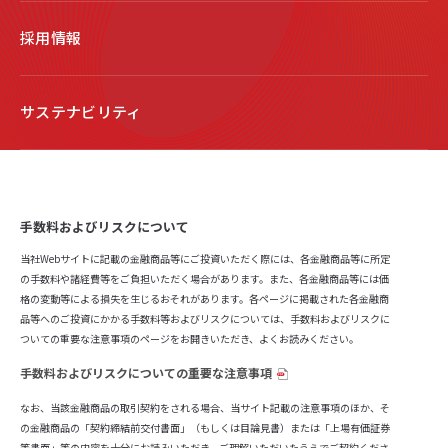
採用情報
サステナビリティ
手数料およびリスクについて
当社Webサイトに記載の金融商品等にご投資いただく際には、各金融商品等に所定
の手数料や諸経費等をご負担いただく場合があります。また、各金融商品等には価
格の変動等による損失を生じるおそれがあります。各ページに掲載された各金融商
品等へのご投資にかかる手数料等およびリスクについては、手数料およびリスクに
ついての重要な注意事項のページをお開きいただき、よくお読みください。
手数料およびリスクについての重要な注意事項
なお、当該金融商品の取引契約をされる場合、当サイト記載の注意事項のほか、そ
の金融商品の「契約締結前交付書面」（もしくは目論見書）または「上場有価証券
等書面」等の内容を十分にお読みいただき、ご理解いただいたうえでご契約くださ