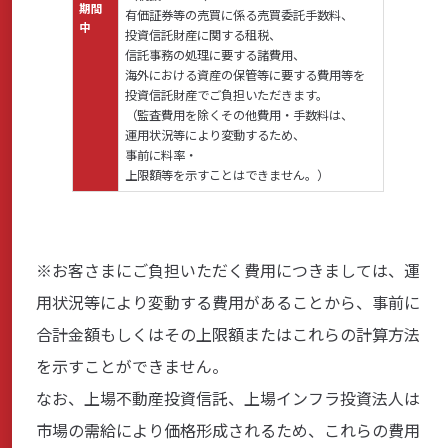
期間
有価証券等の売買に係る売買委託手数料、
中
投資信託財産に関する租税、
信託事務の処理に要する諸費用、
海外における資産の保管等に要する費用等を
投資信託財産でご負担いただきます。
（監査費用を除くその他費用・手数料は、
運用状況等により変動するため、
事前に料率・
上限額等を示すことはできません。）
※お客さまにご負担いただく費用につきましては、運
用状況等により変動する費用があることから、事前に
合計金額もしくはその上限額またはこれらの計算方法
を示すことができません。
なお、上場不動産投資信託、上場インフラ投資法人は
市場の需給により価格形成されるため、これらの費用