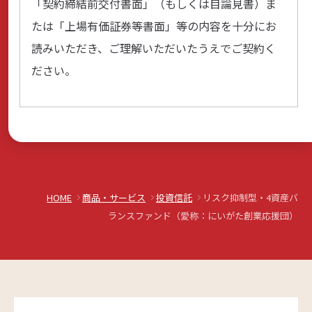
「契約締結前交付書面」（もしくは目論見書）ま
たは「上場有価証券等書面」等の内容を十分にお
読みいただき、ご理解いただいたうえでご契約く
ださい。
HOME
商品・サービス
投資信託
リスク抑制型・4資産バ
ランスファンド（愛称：にいがた創業応援団）