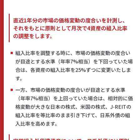
直近1年分の市場の価格変動の度合いを計測し、
それをもとに原則として月次で4資産の組入比率
の調整をします。
組入比率を調整する時に、市場の価格変動の度合い
が目途とする水準（年率7%相当）を下回っていた場
合は、各資産の組入比率を25%ずつに変更いたしま
す。
一方、市場の価格変動の度合いが目途とする水準
（年率7%相当）を上回っていた場合は、相対的に価
格変動が大きな日本の株式、米国の株式、J-REITの
組入比率を等比率のまま引き下げて、日系外債の組
入比率を高めます。