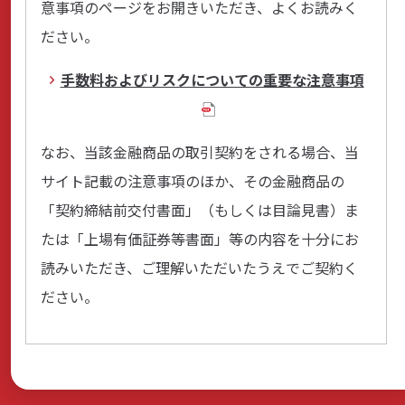
意事項のページをお開きいただき、よくお読みく
ださい。
サステナビリティ
手数料およびリスクについての重要な注意事項
よくあるご質問はこちら
なお、当該金融商品の取引契約をされる場合、当
サイト記載の注意事項のほか、その金融商品の
「契約締結前交付書面」（もしくは目論見書）ま
たは「上場有価証券等書面」等の内容を十分にお
問い合わせフォーム
読みいただき、ご理解いただいたうえでご契約く
ださい。
お電話でのお問い合わせ
0120-03-4649
受付時間：9:00～17:00（土・日・祝日を除く）