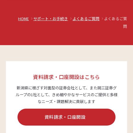
HOME
サポート・お手続き
よくあるご質問
よくあるご質
問
資料請求・口座開設はこちら
新潟県に根ざす対面型の証券会社として、また岡三証券グ
ループの1社として、
きめ細やかなサービスのご提供と多様
なニーズ・課題解決に貢献します
資料請求・口座開設