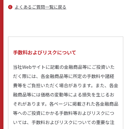
よくあるご質問一覧に戻る
商品・サービス
各種情報・セミナー
手数料およびリスクについて
店舗のご案内
当社Webサイトに記載の金融商品等にご投資いた
だく際には、各金融商品等に所定の手数料や諸経
サポート・お手続き
費等をご負担いただく場合があります。また、各金
融商品等には価格の変動等による損失を生じるお
会社案内
それがあります。各ページに掲載された各金融商品
等へのご投資にかかる手数料等およびリスクにつ
いては、手数料およびリスクについての重要な注
採用情報