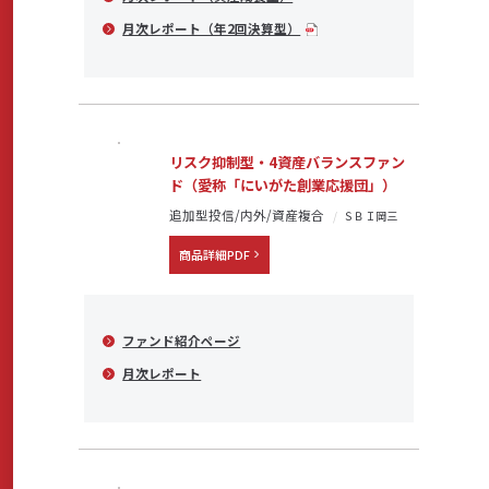
月次レポート（年2回決算型）
リスク抑制型・4資産バランスファン
ド（愛称「にいがた創業応援団」）
追加型投信/内外/資産複合
ＳＢＩ岡三
商品詳細PDF
ファンド紹介ページ
月次レポート