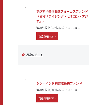
アジア半導体関連フォーカスファンド
（愛称「ライジング・セミコン・アジ
ア」）
追加型投信/内外/株式
ＳＢＩ岡三
商品詳細PDF
月次レポート
シン・インド割安成長株ファンド
追加型投信/海外/株式
ＳＢＩ岡三
商品詳細PDF