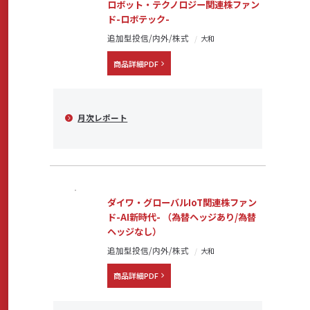
ロボット・テクノロジー関連株ファン
ド-ロボテック-
追加型投信/内外/株式
大和
商品詳細PDF
月次レポート
ダイワ・グローバルIoT関連株ファン
ド-AI新時代- （為替ヘッジあり/為替
ヘッジなし）
追加型投信/内外/株式
大和
商品詳細PDF