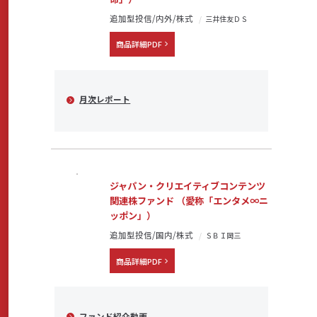
追加型投信/内外/株式
三井住友ＤＳ
商品詳細PDF
月次レポート
ジャパン・クリエイティブコンテンツ
関連株ファンド （愛称「エンタメ∞ニ
ッポン」）
追加型投信/国内/株式
ＳＢＩ岡三
商品詳細PDF
ファンド紹介動画