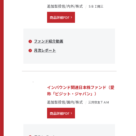
追加型投信/内外/株式
ＳＢＩ岡三
商品詳細PDF
ファンド紹介動画
月次レポート
インバウンド関連日本株ファンド（愛
称「ビジット・ジャパン」）
追加型投信/国内/株式
三井住友ＴＡＭ
商品詳細PDF