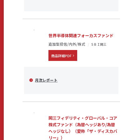
世界半導体関連フォーカスファンド
追加型投信/内外/株式
ＳＢＩ岡三
商品詳細PDF
月次レポート
岡三フィデリティ・グローバル・コア
株式ファンド（為替ヘッジあり/為替
ヘッジなし）（愛称「ザ・ディスカバ
リー」）