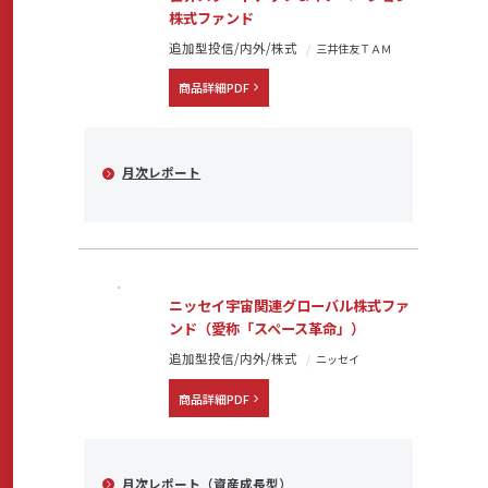
株式ファンド
追加型投信/内外/株式
三井住友ＴＡＭ
商品詳細PDF
月次レポート
ニッセイ宇宙関連グローバル株式ファ
ンド（愛称「スペース革命」）
追加型投信/内外/株式
ニッセイ
商品詳細PDF
月次レポート（資産成長型）