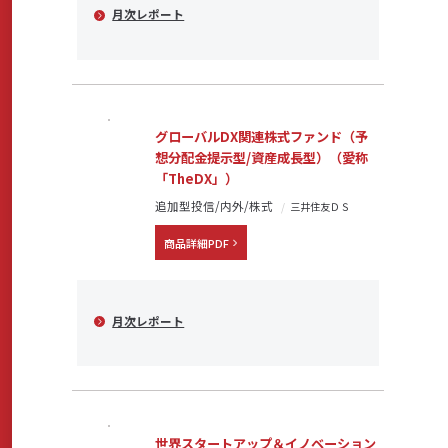
月次レポート
グローバルDX関連株式ファンド（予
想分配金提示型/資産成長型）（愛称
「TheDX」）
追加型投信/内外/株式
三井住友ＤＳ
商品詳細PDF
月次レポート
世界スタートアップ＆イノベーション