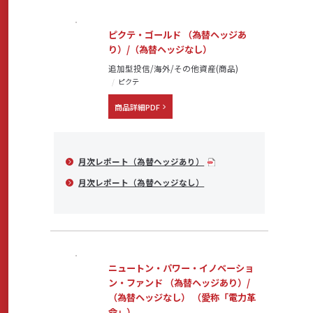
ピクテ・ゴールド （為替ヘッジあ
り）/（為替ヘッジなし）
追加型投信/海外/その他資産(商品)
ピクテ
商品詳細PDF
月次レポート（為替ヘッジあり）
月次レポート（為替ヘッジなし）
ニュートン・パワー・イノベーショ
ン・ファンド （為替ヘッジあり）/
（為替ヘッジなし） （愛称「電力革
命」）