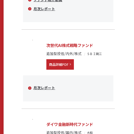
月次レポート
次世代AI株式戦略ファンド
追加型投信/内外/株式
ＳＢＩ岡三
商品詳細PDF
月次レポート
ダイワ金融新時代ファンド
追加型投信/国内/株式
大和