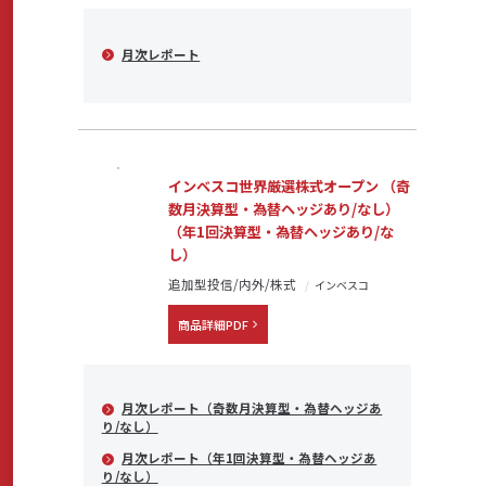
月次レポート
インベスコ世界厳選株式オープン （奇
数月決算型・為替ヘッジあり/なし）
（年1回決算型・為替ヘッジあり/な
し）
追加型投信/内外/株式
インベスコ
商品詳細PDF
月次レポート（奇数月決算型・為替ヘッジあ
り/なし）
月次レポート（年1回決算型・為替ヘッジあ
り/なし）