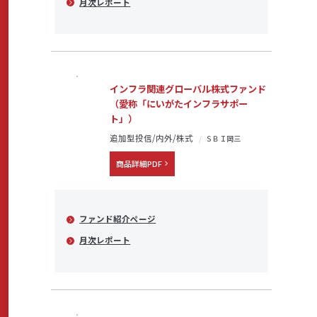
月次レポート
インフラ関連グローバル株式ファンド
（愛称「にいがたインフラサポー
ト」）
追加型投信/内外/株式
ＳＢＩ岡三
商品詳細PDF
ファンド紹介ページ
月次レポート