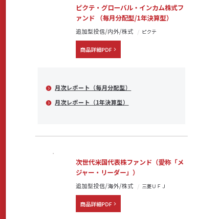
ピクテ・グローバル・インカム株式フ
ァンド （毎月分配型/1年決算型）
追加型投信/内外/株式
ピクテ
商品詳細PDF
月次レポート（毎月分配型）
月次レポート（1年決算型）
次世代米国代表株ファンド（愛称「メ
ジャー・リーダー」）
追加型投信/海外/株式
三菱ＵＦＪ
商品詳細PDF