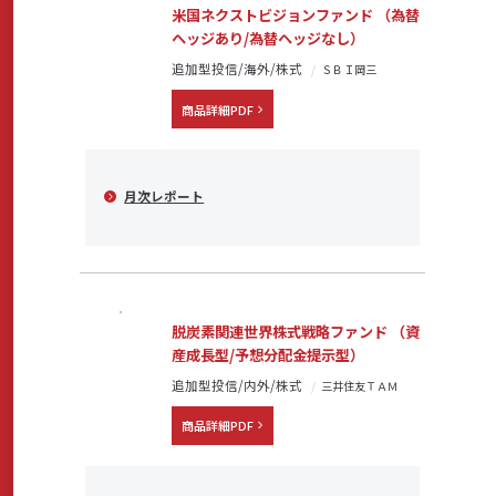
米国ネクストビジョンファンド （為替
ヘッジあり/為替ヘッジなし）
追加型投信/海外/株式
ＳＢＩ岡三
商品詳細PDF
月次レポート
脱炭素関連世界株式戦略ファンド （資
産成長型/予想分配金提示型）
追加型投信/内外/株式
三井住友ＴＡＭ
商品詳細PDF