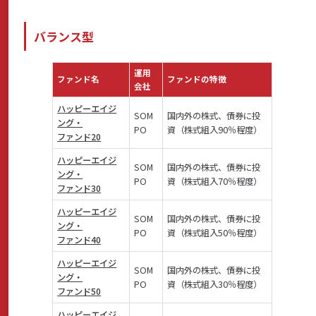
バランス型
運用
ファンド名
ファンドの特徴
会社
ハッピーエイジ
SOM
国内外の株式、債券に投
ング・
PO
資（株式組入90％程度）
ファンド20
ハッピーエイジ
SOM
国内外の株式、債券に投
ング・
PO
資（株式組入70％程度）
ファンド30
ハッピーエイジ
SOM
国内外の株式、債券に投
ング・
PO
資（株式組入50％程度）
ファンド40
ハッピーエイジ
SOM
国内外の株式、債券に投
ング・
PO
資（株式組入30％程度）
ファンド50
ハッピーエイジ