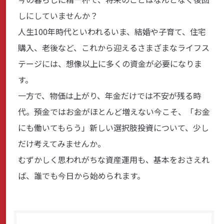
しにしていませんか？
商品・サービス
人生100年時代といわれるいま、結婚や子育て、住宅
購入、老後など、これから迎えるさまざまなライフス
各種情報・セミナー
テージには、想像以上に多くの資金が必要になりま
す。
一方で、物価は上がり、年金だけでは不安が残る時
店舗のご案内
代。預金ではお金がほとんど増えない今こそ、「お金
にも働いてもらう」新しい選択肢――投資について、少し
サポート・お手続き
だけ考えてみませんか。
むずかしく思われがちな資産運用も、基本をおさえれ
会社案内
ば、誰でも今日から始められます。
採用情報