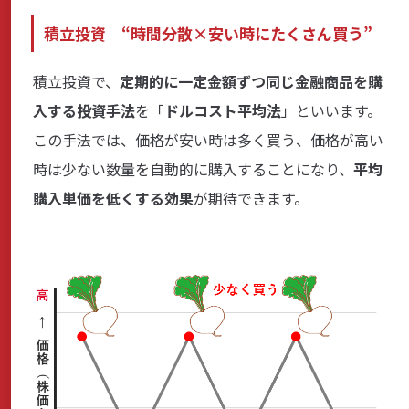
積立投資 “時間分散×安い時にたくさん買う”
積立投資で、
定期的に一定金額ずつ同じ金融商品を購
入する投資手法
を「
ドルコスト平均法
」といいます。
この手法では、価格が安い時は多く買う、価格が高い
時は少ない数量を自動的に購入することになり、
平均
購入単価を低くする効果
が期待できます。