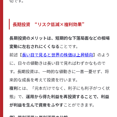
切です。
長期投資 “リスク低減×複利効果”
長期投資のメリットは、短期的な下落局面などの相場
変動に左右されにくくなる
ことです。
前述【
長い目で見ると世界の株価は上昇傾向
】のよう
に、日々の値動きは長い目で見ればわずかなもので
す。長期投資は、一時的な値動きに一喜一憂せず、将
来的な成長を考えて投資を行います。
複利
とは、「元本だけでなく、利子にも利子がつく状
態」で、
運用から得た利益を再投資することで、利益
が利益を生んで資産をふやす
ことができます。