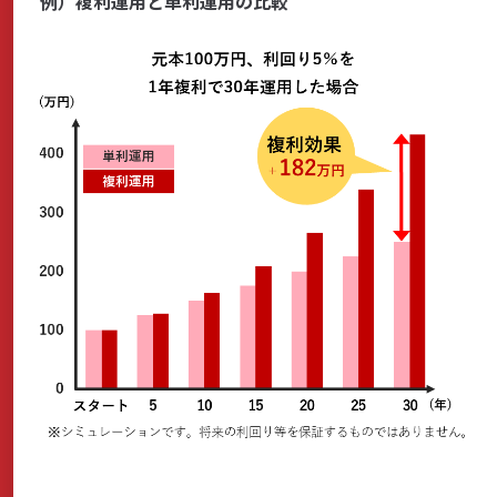
例）複利運用と単利運用の比較