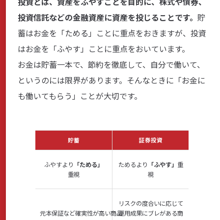
投資とは、資産をふやすことを目的に、株式や債券、
投資信託などの金融資産に資産を投じることです。
貯
蓄はお金を「ためる」ことに重点をおきますが、投資
はお金を「ふやす」ことに重点をおいています。
お金は貯蓄一本で、節約を徹底して、自分で働いて、
というのには限界があります。そんなときに「お金に
も働いてもらう」ことが大切です。
貯蓄
証券投資
ふやすより
「ためる」
ためるより
「ふやす」
重
重視
視
リスクの度合いに応じて
元本保証など確実性が高い商品
運用成果にブレがある商