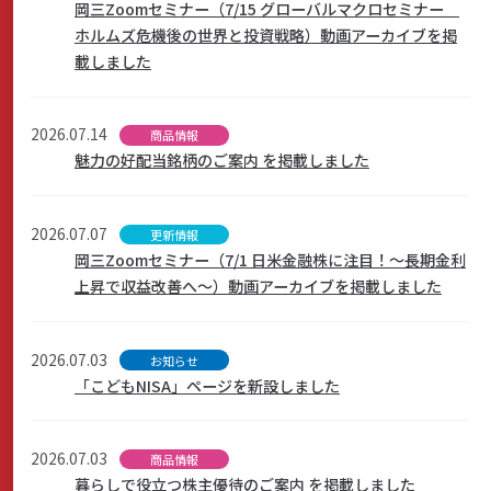
岡三Zoomセミナー（7/15 グローバルマクロセミナー
ホルムズ危機後の世界と投資戦略）動画アーカイブを掲
載しました
2026.07.14
商品情報
魅力の好配当銘柄のご案内 を掲載しました
2026.07.07
更新情報
岡三Zoomセミナー（7/1 日米金融株に注目！～長期金利
上昇で収益改善へ～）動画アーカイブを掲載しました
2026.07.03
お知らせ
「こどもNISA」ページを新設しました
2026.07.03
商品情報
暮らしで役立つ株主優待のご案内 を掲載しました