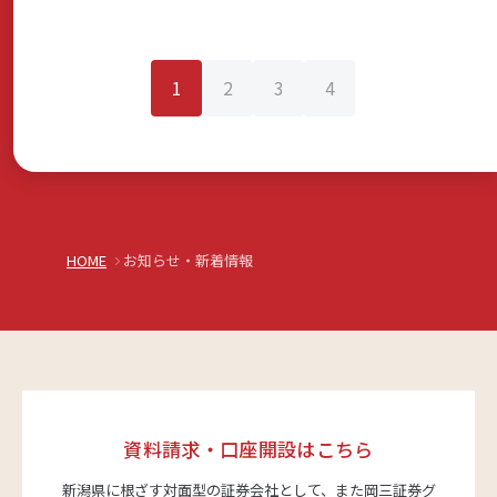
1
2
3
4
HOME
お知らせ・新着情報
資料請求・口座開設はこちら
新潟県に根ざす対面型の証券会社として、また岡三証券グ