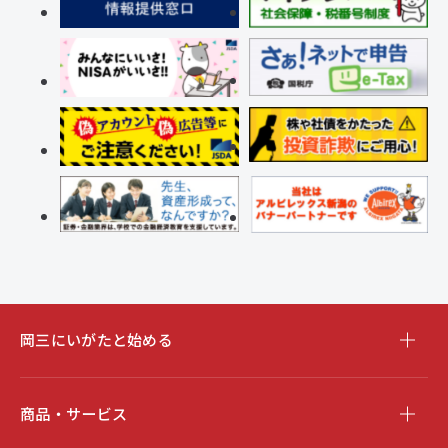
岡三にいがたと始める
商品・サービス