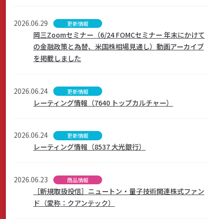
2026.06.29
更新情報
岡三Zoomセミナー（6/24 FOMCセミナー 年末にかけて
の金融政策と為替、米国株相場見通し）動画アーカイブ
を掲載しました
2026.06.24
更新情報
レーティング情報（7640 トップカルチャー）
2026.06.24
更新情報
レーティング情報（8537 大光銀行）
2026.06.23
商品情報
［新規取扱投信］ニュートン・量子技術関連株式ファン
ド（愛称：クアンテック）