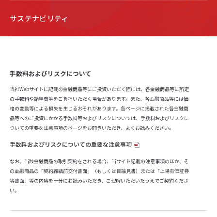
サステナビリティ
手数料およびリスクについて
当社Webサイトに記載の金融商品等にご投資いただく際には、各金融商品等に所定
の手数料や諸経費等をご負担いただく場合があります。また、各金融商品等には価
格の変動等による損失を生じるおそれがあります。各ページに掲載された各金融商
品等へのご投資にかかる手数料等およびリスクについては、手数料およびリスクに
ついての重要な注意事項のページをお開きいただき、よくお読みください。
手数料およびリスクについての重要な注意事項
なお、当該金融商品の取引契約をされる場合、当サイト記載の注意事項のほか、そ
の金融商品の「契約締結前交付書面」（もしくは目論見書）または「上場有価証券
等書面」等の内容を十分にお読みいただき、ご理解いただいたうえでご契約くださ
い。