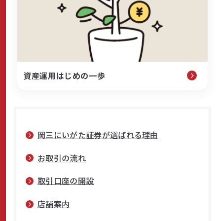
資産運用はじめの一歩
岡三にいがた証券が選ばれる理由
お取引の流れ
取引口座の開設
店舗案内