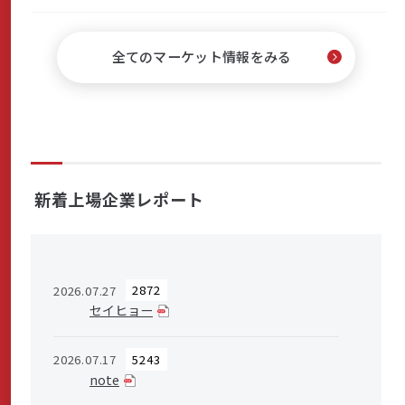
サステナビリティ
全てのマーケット情報をみる
よくあるご質問はこちら
新着上場企業レポート
問い合わせフォーム
2026.07.27
2872
セイヒョー
お電話でのお問い合わせ
0120-03-4649
2026.07.17
5243
note
受付時間：9:00～17:00（土・日・祝日を除く）