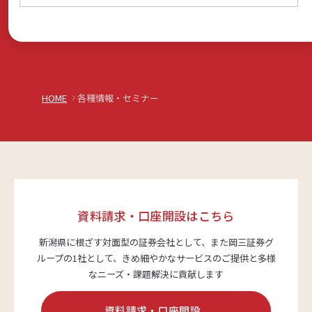
HOME
各種情報・セミナー
資料請求・口座開設はこちら
新潟県に根ざす対面型の証券会社として、また岡三証券グ
ループの1社として、
きめ細やかなサービスのご提供と多様
なニーズ・課題解決に貢献します
資料請求・口座開設