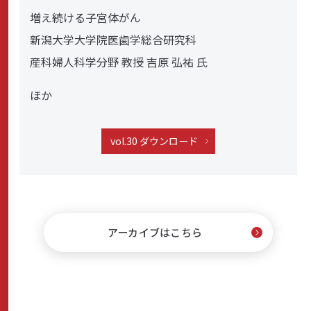
増え続ける子宮体がん
新潟大学大学院医歯学総合研究科
産科婦人科学分野 教授 吉原 弘祐 氏
ほか
vol.30 ダウンロード
アーカイブはこちら