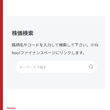
株価検索
銘柄名やコードを入力して検索して下さい。※Ya
hoo!ファイナンスページにリンクします。
キ
ー
ワ
ー
ド
で