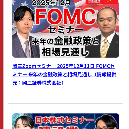
岡三Zoomセミナー 2025年12月11日 FOMCセ
ミナー 来年の金融政策と相場見通し（情報提供
元：岡三証券株式会社）