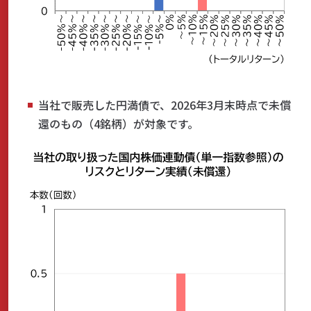
当社で販売した円満債で、2026年3月末時点で未償
還のもの（4銘柄）が対象です。