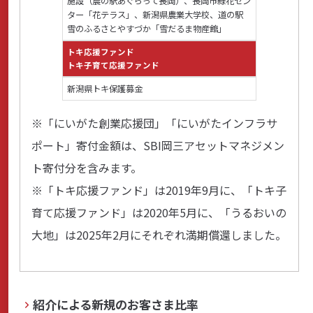
施設（農の駅あぐらって長岡）、長岡市緑花セン
ター「花テラス」、新潟県農業大学校、道の駅
雪のふるさとやすづか「雪だるま物産館」
トキ応援ファンド
トキ子育て応援ファンド
新潟県トキ保護募金
※「にいがた創業応援団」「にいがたインフラサ
ポート」寄付金額は、SBI岡三アセットマネジメン
ト寄付分を含みます。
※「トキ応援ファンド」は2019年9月に、「トキ子
育て応援ファンド」は2020年5月に、「うるおいの
大地」は2025年2月にそれぞれ満期償還しました。
紹介による新規のお客さま比率