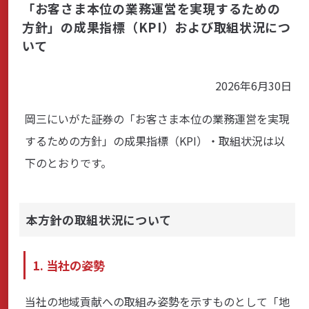
「お客さま本位の業務運営を実現するための
方針」の成果指標（KPI）および取組状況につ
商品・サービス
いて
各種情報・セミナー
2026年6月30日
岡三にいがた証券の「お客さま本位の業務運営を実現
店舗のご案内
するための方針」の成果指標（KPI）・取組状況は以
下のとおりです。
サポート・お手続き
本方針の取組状況について
会社案内
1. 当社の姿勢
採用情報
当社の地域貢献への取組み姿勢を示すものとして「地