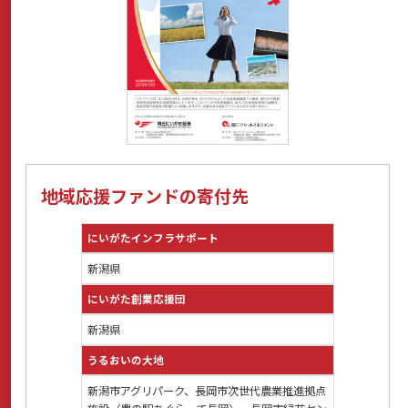
地域応援ファンドの寄付先
にいがたインフラサポート
新潟県
にいがた創業応援団
新潟県
うるおいの大地
新潟市アグリパーク、長岡市次世代農業推進拠点