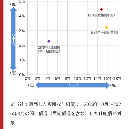
※当社で販売した複雑な仕組債で、2018年10月～202
6年3月の間に償還（早期償還を含む）した仕組債が対
象