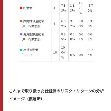
13.
7.1
1.1
-3.7
◆
円満債
4
29
3%
3%
0%
%
◆
国内株価連動債
6.0
3.5
3.8
3.3
4
（単一指数参照）
9%
2%
9%
0%
◆
海外指数連動債
8.9
0.6
0.6
0.6
1
（単一指数参照）
5%
8%
8%
8%
10.
◆
為替連動債
-1.0
3.1
-5.7
10
04
（PRDC）
6%
0%
4%
%
これまで取り扱った仕組債のリスク・リターンの分析
イメージ（償還済）